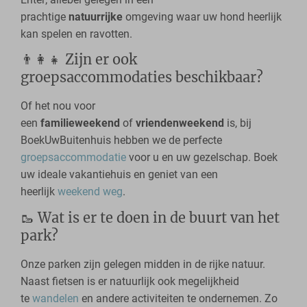
prachtige
natuurrijke
omgeving waar uw hond heerlijk
kan spelen en ravotten.
👨‍👩‍👧 Zijn er ook
groepsaccommodaties beschikbaar?
Of het nou voor
een
familieweekend
of
vriendenweekend
is, bij
BoekUwBuitenhuis hebben we de perfecte
groepsaccommodatie
voor u en uw gezelschap. Boek
uw ideale vakantiehuis en geniet van een
heerlijk
weekend weg
.
🥾 Wat is er te doen in de buurt van het
park?
Onze parken zijn gelegen midden in de rijke natuur.
Naast fietsen is er natuurlijk ook megelijkheid
te
wandelen
en andere activiteiten te ondernemen. Zo