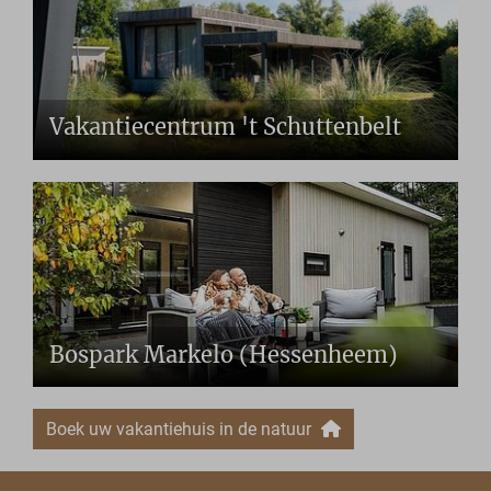
Vakantiecentrum 't Schuttenbelt
Bospark Markelo (Hessenheem)
Boek uw vakantiehuis in de natuur