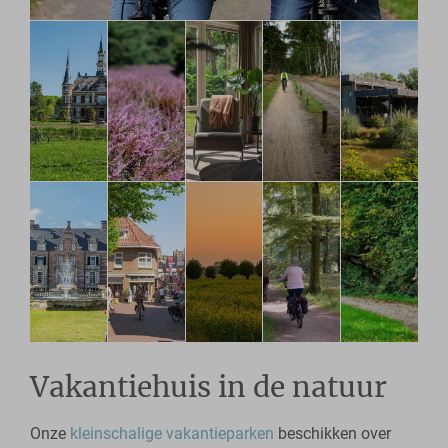
Vakantiehuis in de natuur
Onze
kleinschalige vakantieparken
beschikken over