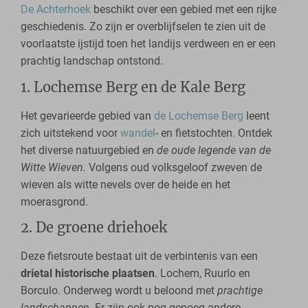
De Achterhoek
beschikt over een gebied met een rijke
geschiedenis. Zo zijn er overblijfselen te zien uit de
voorlaatste ijstijd toen het landijs verdween en er een
prachtig landschap ontstond.
1. Lochemse Berg en de Kale Berg
Het gevarieerde gebied van
de Lochemse Berg
leent
zich uitstekend voor
wandel
- en fietstochten. Ontdek
het diverse natuurgebied en
de oude legende van de
Witte Wieven.
Volgens oud volksgeloof zweven de
wieven als witte nevels over de heide en het
moerasgrond.
2. De groene driehoek
Deze fietsroute bestaat uit de verbintenis van een
drietal historische plaatsen
. Lochem, Ruurlo en
Borculo. Onderweg wordt u beloond met
prachtige
landschappen
. Er zijn ook nog genoeg andere