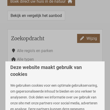
Boek direct uw huis in de natuur
Bekijk en vergelijk het aanbod
Zoekopdracht
Wijzig
Alle regio's en parken
Alle typen
Deze website maakt gebruik van
Selecteer periode
cookies
Selecteer gastgroep
We gebruiken cookies voor een optimale gebruikservaring,
om gepersonaliseerde inhoud te bieden en ons verkeer te
Filters
Selecteer
analyseren. Ook delen we informatie over uw gebruik van
onze site met onze partners voor social media, adverteren
en analyse. Deze partners kunnen deze gegevens