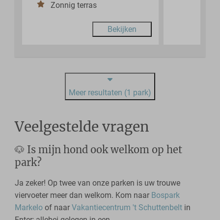
Zonnig terras
Bekijken
Meer resultaten (1 park)
Veelgestelde vragen
🐶 Is mijn hond ook welkom op het
park?
Ja zeker! Op twee van onze parken is uw trouwe
viervoeter meer dan welkom. Kom naar
Bospark
Markelo
of naar
Vakantiecentrum 't Schuttenbelt
in
Enter; allebei gelegen in een