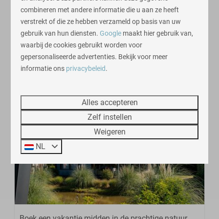
combineren met andere informatie die u aan ze heeft
Sorteren op: Prijs laag - hoog
verstrekt of die ze hebben verzameld op basis van uw
gebruik van hun diensten.
Google
maakt hier gebruik van,
waarbij de cookies gebruikt worden voor
Resultaten (3 parken)
gepersonaliseerde advertenties. Bekijk voor meer
informatie ons
privacybeleid
.
Vakantiecentrum 't Schuttenbelt
Alles accepteren
Nederland - Overijssel
Zelf instellen
Weigeren
NL
Boek een vakantie midden in de prachtige natuur