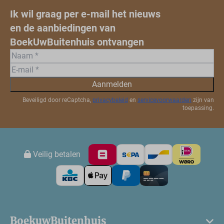
Ik wil graag per e-mail het nieuws
en de aanbiedingen van
BoekUwBuitenhuis ontvangen
Aanmelden
Beveiligd door reCaptcha,
privacybeleid
en
servicevoorwaarden
zijn van
toepassing.
Veilig betalen
BoekuwBuitenhuis