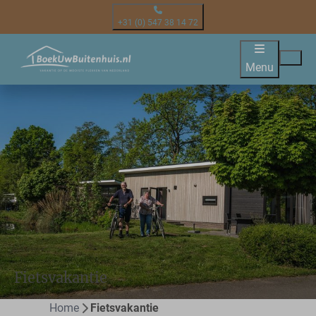
+31 (0) 547 38 14 72
Menu
Fietsvakantie
Home
Fietsvakantie