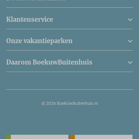
Klantenservice
Onze vakantieparken
Daarom BoekuwBuitenhuis
© 2026 BoekUwBuitenhuis.nl
Reserveringssysteem door
Booking Experts