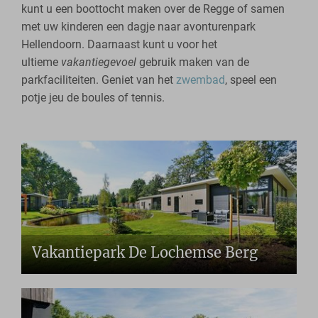
kunt u een boottocht maken over de Regge of samen
met uw kinderen een dagje naar avonturenpark
Hellendoorn. Daarnaast kunt u voor het
ultieme
vakantiegevoel
gebruik maken van de
parkfaciliteiten. Geniet van het
zwembad
, speel een
potje jeu de boules of tennis.
Vakantiepark De Lochemse Berg