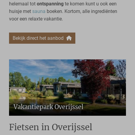
helemaal tot
ontspanning
te komen kunt u ook een
huisje met
sauna
boeken. Kortom, alle ingrediënten
voor een relaxte vakantie.
Bekijk direct het aanbod
Vakantiepark Overijssel
Fietsen in Overijssel