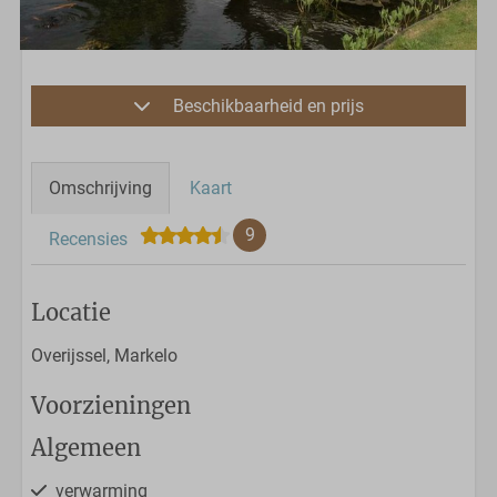
Beschikbaarheid en prijs
Omschrijving
Kaart
9
Recensies
Locatie
Overijssel, Markelo
Voorzieningen
Algemeen
verwarming