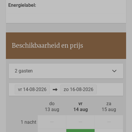
Energielabel:
Beschikbaarheid en prijs
2 gasten
vr
14-08-2026
zo
16-08-2026
do
vr
za
13 aug
14 aug
15 aug
—
—
—
1 nacht