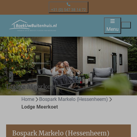
+31 (0) 547 38 14 72
Menu
Lodge Meerkoet
Home
Bospark Markelo (Hessenheem)
Lodge Meerkoet
Bospark Markelo (Hessenheem)