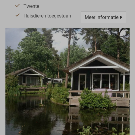
Twente
Huisdieren toegestaan
Meer informatie