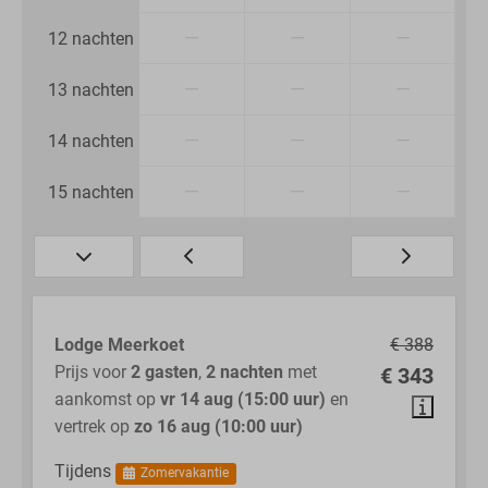
—
—
—
12 nachten
—
—
—
13 nachten
—
—
—
14 nachten
—
—
—
15 nachten
Lodge Meerkoet
€ 388
Prijs voor
2 gasten
,
2 nachten
met
€ 343
aankomst op
vr 14 aug (15:00 uur)
en
vertrek op
zo 16 aug (10:00 uur)
Tijdens
Zomervakantie