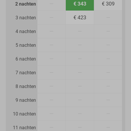
—
€ 343
€ 309
2 nachten
—
€ 423
—
3 nachten
—
—
—
4 nachten
—
—
—
5 nachten
—
—
—
6 nachten
—
—
—
7 nachten
—
—
—
8 nachten
—
—
—
9 nachten
—
—
—
10 nachten
—
—
—
11 nachten