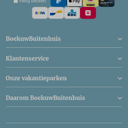
Veilig betalen
BoekuwBuitenhuis
Klantenservice
Onze vakantieparken
Daarom BoekuwBuitenhuis