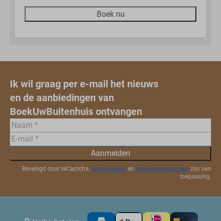
Boek nu
Ik wil graag per e-mail het nieuws
en de aanbiedingen van
BoekUwBuitenhuis ontvangen
Aanmelden
Beveiligd door reCaptcha,
privacybeleid
en
servicevoorwaarden
zijn van
toepassing.