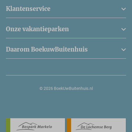
Klantenservice
Onze vakantieparken
Daarom BoekuwBuitenhuis
© 2026 BoekUwBuitenhuis.nl
Reserveringssysteem door
Booking Experts