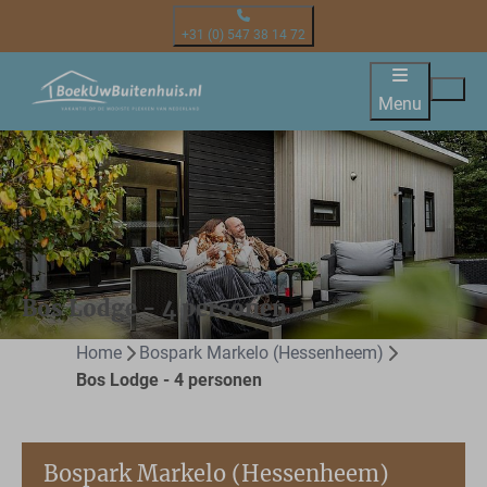
+31 (0) 547 38 14 72
Menu
Bos Lodge - 4 personen
Home
Bospark Markelo (Hessenheem)
Bos Lodge - 4 personen
Bospark Markelo (Hessenheem)