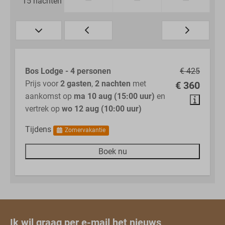
—
—
—
15 nachten
Bos Lodge - 4 personen
€ 425
Prijs voor
2 gasten
,
2 nachten
met
€ 360
aankomst op
ma 10 aug (15:00 uur)
en
vertrek op
wo 12 aug (10:00 uur)
Tijdens
Zomervakantie
Boek nu
Ik wil graag per e-mail het nieuws