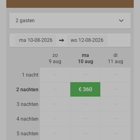
2 gasten
ma
10-08-2026
wo
12-08-2026
zo
ma
di
9 aug
10 aug
11 aug
—
—
—
1 nacht
—
€ 360
—
2 nachten
—
—
—
3 nachten
—
—
—
4 nachten
—
—
—
5 nachten