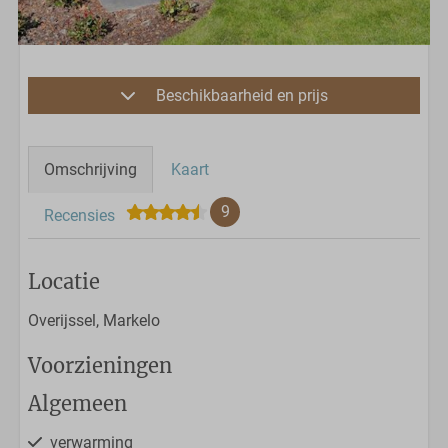
Beschikbaarheid en prijs
Omschrijving
Kaart
9
Recensies
Locatie
Overijssel, Markelo
Voorzieningen
Algemeen
verwarming