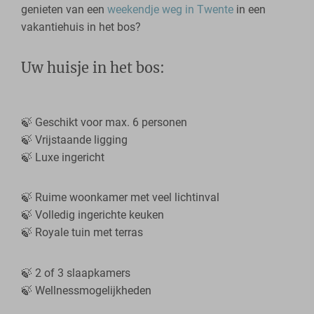
genieten van een
weekendje weg in Twente
in een
vakantiehuis in het bos?
Uw huisje in het bos:
🍃 Geschikt voor max. 6 personen
🍃 Vrijstaande ligging
🍃 Luxe ingericht
🍃 Ruime woonkamer met veel lichtinval
🍃 Volledig ingerichte keuken
🍃 Royale tuin met terras
🍃 2 of 3 slaapkamers
🍃 Wellnessmogelijkheden