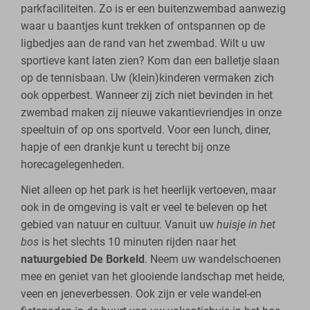
parkfaciliteiten. Zo is er een buitenzwembad aanwezig
waar u baantjes kunt trekken of ontspannen op de
ligbedjes aan de rand van het zwembad. Wilt u uw
sportieve kant laten zien? Kom dan een balletje slaan
op de tennisbaan. Uw (klein)kinderen vermaken zich
ook opperbest. Wanneer zij zich niet bevinden in het
zwembad maken zij nieuwe vakantievriendjes in onze
speeltuin of op ons sportveld. Voor een lunch, diner,
hapje of een drankje kunt u terecht bij onze
horecagelegenheden.
Niet alleen op het park is het heerlijk vertoeven, maar
ook in de omgeving is valt er veel te beleven op het
gebied van natuur en cultuur. Vanuit uw
huisje in het
bos
is het slechts 10 minuten rijden naar het
natuurgebied De Borkeld
. Neem uw wandelschoenen
mee en geniet van het glooiende landschap met heide,
veen en jeneverbessen. Ook zijn er vele wandel-en