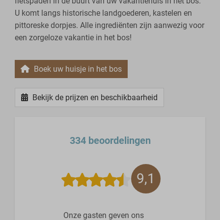
fietspaden in de buurt van uw vakantiehuis in het bos.
U komt langs historische landgoederen, kastelen en
pittoreske dorpjes. Alle ingrediënten zijn aanwezig voor
een zorgeloze vakantie in het bos!
Boek uw huisje in het bos
Bekijk de prijzen en beschikbaarheid
334 beoordelingen
9,1
Onze gasten geven ons