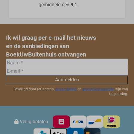
gemiddeld een
9,1
.
Ik wil graag per e-mail het nieuws
en de aanbiedingen van
BoekUwBuitenhuis ontvangen
Aanmelden
Beveiligd door reCaptcha,
privacybeleid
en
servicevoorwaarden
zijn van
toepassing.
Veilig betalen