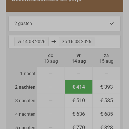
2 gasten
vr
14-08-2026
zo
16-08-2026
do
vr
za
13 aug
14 aug
15 aug
—
—
—
1 nacht
—
€ 414
€ 393
2 nachten
—
€ 510
€ 535
3 nachten
—
€ 636
€ 685
4 nachten
—
€ 770
€ 828
5 nachten