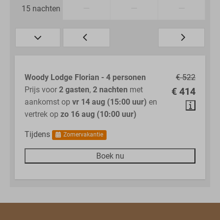
—
—
—
15 nachten
Woody Lodge Florian - 4 personen
€ 522
Prijs voor
2 gasten
,
2 nachten
met
€ 414
aankomst op
vr 14 aug (15:00 uur)
en
vertrek op
zo 16 aug (10:00 uur)
Tijdens
Zomervakantie
Boek nu