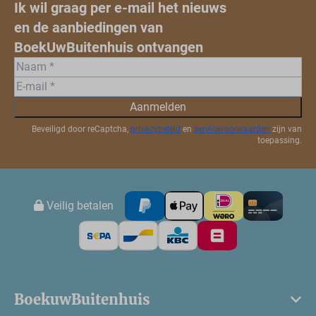
Ik wil graag per e-mail het nieuws
en de aanbiedingen van
BoekUwBuitenhuis ontvangen
Aanmelden
Beveiligd door reCaptcha,
privacybeleid
en
servicevoorwaarden
zijn van
toepassing.
Veilig betalen
BoekuwBuitenhuis