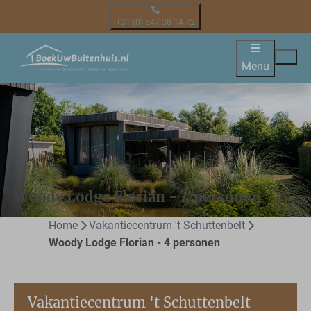
+31 (0) 547 38 14 72
Menu
Woody Lodge Florian - 4 personen
Home
Vakantiecentrum 't Schuttenbelt
Woody Lodge Florian - 4 personen
Vakantiecentrum 't Schuttenbelt