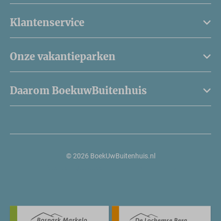
Klantenservice
Onze vakantieparken
Daarom BoekuwBuitenhuis
© 2026 BoekUwBuitenhuis.nl
Reserveringssysteem door
Booking Experts