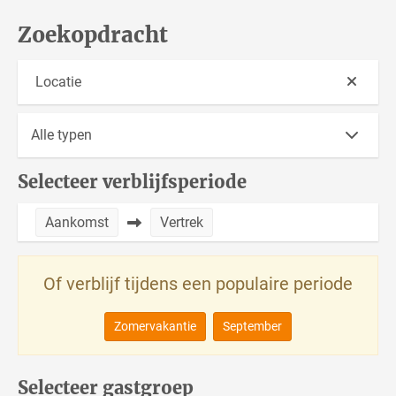
Zoekopdracht
Locatie
Selecteer verblijfsperiode
Aankomst
Vertrek
Of verblijf tijdens een populaire periode
Zomervakantie
September
Selecteer gastgroep